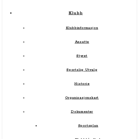
Klubb
Klubbinformasjon
Ansatte
Styret
Sportslig Utvalg
Historie
Organisasjonskart
Dokumenter
Sportsplan