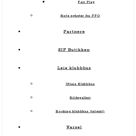
Fair Play
Siste nyheter fra FFO
Partnere
SIF Butikken
Leie klubbhus
Utleie Klubbhus
Bildegalleri
Booking klubbhus (internt)
Varsel