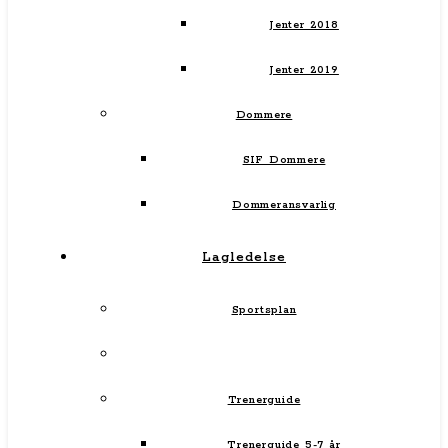
Jenter 2018
Jenter 2019
Dommere
SIF Dommere
Dommeransvarlig
Lagledelse
Sportsplan
Trenerguide
Trenerguide 5-7 år