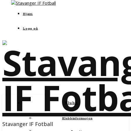
Hjem
Logg på
Klubb
Klubbinformasjon
Stavanger IF Fotball