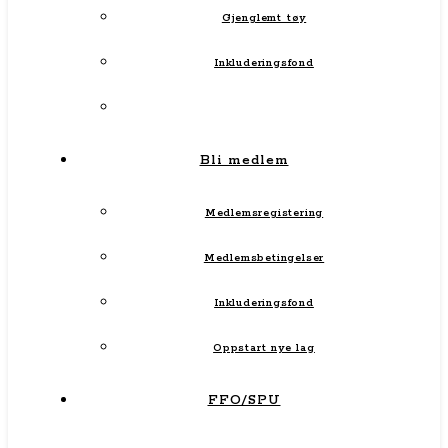
Gjenglemt tøy
Inkluderingsfond
Bli medlem
Medlemsregistering
Medlemsbetingelser
Inkluderingsfond
Oppstart nye lag
FFO/SPU