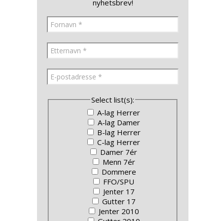
nyhetsbrev!
Select list(s):
A-lag Herrer
A-lag Damer
B-lag Herrer
C-lag Herrer
Damer 7ér
Menn 7ér
Dommere
FFO/SPU
Jenter 17
Gutter 17
Jenter 2010
Gutter 2010