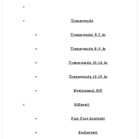
Trenerguide
Trenerguide 5-7 år
Trenerguide 8-9 år
Trenerguide 10-12 år
Trenerguide 13-19 år
Øvelsesmal SIF
Siffavett
Fair Play kontrakt
Spillervett