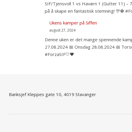
SIF/Tjensvoll 1 vs Havørn 1 (Gutter 11) – 
på å skape en fantastisk stemning! 🎊⚽️ #F
Ukens kamper på Siffen
august 27, 2024
Denne uken er det mange spennende kamper 
27.08.2024 📅 Onsdag 28.08.2024 📅 Torsda
#ForzaSIF🤍🖤
Banksjef Kleppes gate 10, 4019 Stavanger