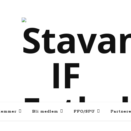
lemmer
Bli medlem
FFO/SPU
Partner