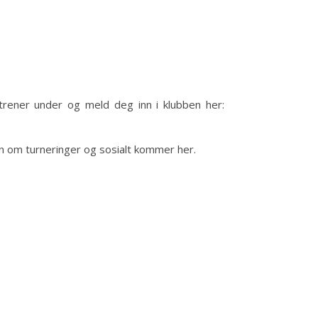
rener under og meld deg inn i klubben her:
jon om turneringer og sosialt kommer her.