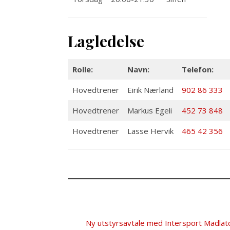
Lagledelse
Rolle:
Navn:
Telefon:
Hovedtrener
Eirik Nærland
902 86 333
Hovedtrener
Markus Egeli
452 73 848
Hovedtrener
Lasse Hervik
465 42 356
Ny utstyrsavtale med Intersport Madlato