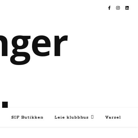
e
SIF Butikken
Leie klubbhus
Varsel