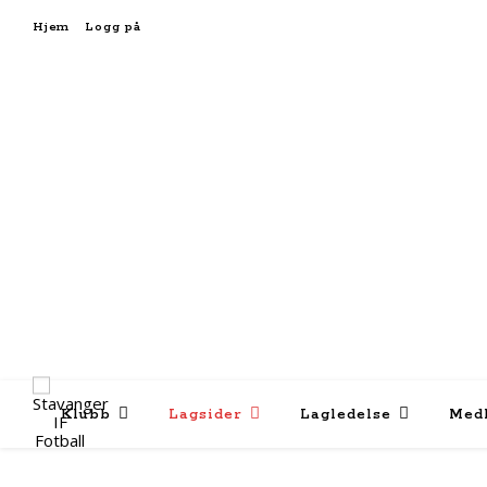
Hjem
Logg på
Klubb
Lagsider
Lagledelse
Med