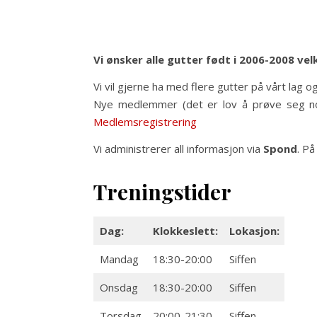
Vi ønsker alle gutter født i 2006-2008 vel
Vi vil gjerne ha med flere gutter på vårt lag o
Nye medlemmer (det er lov å prøve seg noe
Medlemsregistrering
Vi administrerer all informasjon via
Spond
. På
Treningstider
Dag:
Klokkeslett:
Lokasjon:
Mandag
18:30-20:00
Siffen
Onsdag
18:30-20:00
Siffen
Torsdag
20:00-21:30
Siffen