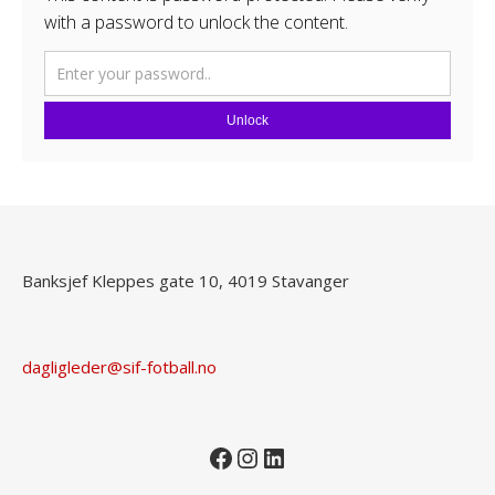
with a password to unlock the content.
Unlock
Banksjef Kleppes gate 10, 4019 Stavanger
dagligleder@sif-fotball.no
Facebook
Instagram
LinkedIn