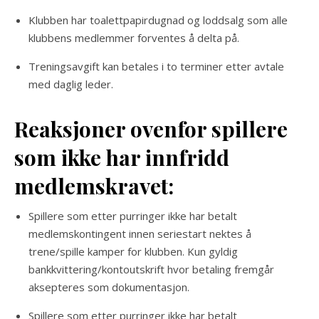
Klubben har toalettpapirdugnad og loddsalg som alle
klubbens medlemmer forventes å delta på.
Treningsavgift kan betales i to terminer etter avtale
med daglig leder.
Reaksjoner ovenfor spillere
som ikke har innfridd
medlemskravet:
Spillere som etter purringer ikke har betalt
medlemskontingent innen seriestart nektes å
trene/spille kamper for klubben. Kun gyldig
bankkvittering/kontoutskrift hvor betaling fremgår
aksepteres som dokumentasjon.
Spillere som etter purringer ikke har betalt