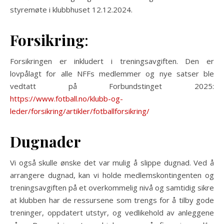
styremøte i klubbhuset 12.12.2024.
Forsikring
:
Forsikringen er inkludert i treningsavgiften. Den er
lovpålagt for alle NFFs medlemmer og nye satser ble
vedtatt på Forbundstinget 2025:
https://www.fotball.no/klubb-og-
leder/forsikring/artikler/fotballforsikring/
Dugnader
Vi også skulle ønske det var mulig å slippe dugnad. Ved å
arrangere dugnad, kan vi holde medlemskontingenten og
treningsavgiften på et overkommelig nivå og samtidig sikre
at klubben har de ressursene som trengs for å tilby gode
treninger, oppdatert utstyr, og vedlikehold av anleggene