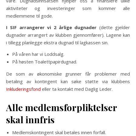
våre. Dugnadsinnsatsen hjelper oss å finansiere ulike
aktiviteter og investeringer som kommer alle
medlemmene til gode.
I SIF arrangerer vi 2 årlige dugnader
(dette gjelder
dugnader arrangert av klubben gjennomfører). Lagene kan
i tillegg planlegge ekstra dugnad til lagkassen sin.
På våren har vi Loddsalg.
På høsten Toalettpapirdugnad.
De som av økonomiske grunner får problemer med
betaling av kontingent kan søke støtte via klubbens
Inkluderingsfond
eller ta kontakt med Daglig Leder.
Alle medlemsforpliktelser
skal innfris
Medlemskontingent skal betales innen forfall.