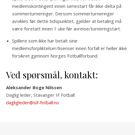
medlemskontingent innen seriestart får ikke delta på
sommerturneringer. Dersom sommerturneringer
avvikles før dette tidspunktet, gjelder at betaling må
være foretatt innen 1 uke før avreise/turneringstart.
Spillere som ikke har betalt sine
medlemsforpliktelser/lisenser innen forfall er heller ikke
forsikret gjennom Norges Fotballforbund.
Ved spørsmål, kontakt:
Aleksander Boge Nilssen
Daglig leder, Stavanger IF Fotball
dagligleder@sif-fotball.no