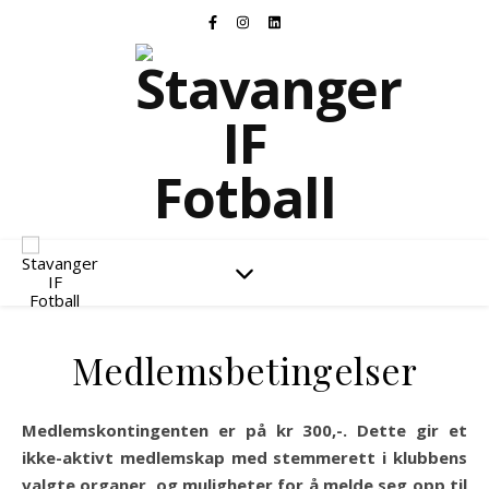
Stavanger IF Fotball
Medlemsbetingelser
Medlemskontingenten er på kr 300,-. Dette gir et
ikke-aktivt medlemskap med stemmerett i klubbens
valgte organer, og muligheter for å melde seg opp til