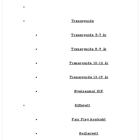
Trenerguide
Trenerguide 5-7 år
Trenerguide 8-9 år
Trenerguide 10-12 år
Trenerguide 13-19 år
Øvelsesmal SIF
Siffavett
Fair Play kontrakt
Spillervett