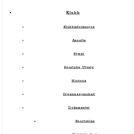
Klubb
Klubbinformasjon
Ansatte
Styret
Sportslig Utvalg
Historie
Organisasjonskart
Dokumenter
Sportsplan