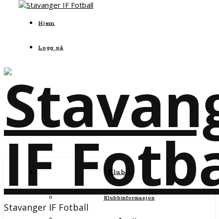
Hjem
Logg på
Klubb
Klubbinformasjon
Stavanger IF Fotball