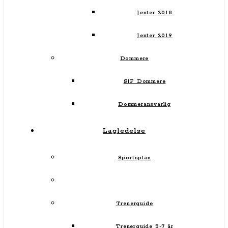
Jenter 2018
Jenter 2019
Dommere
SIF Dommere
Dommeransvarlig
Lagledelse
Sportsplan
Trenerguide
Trenerguide 5-7 år