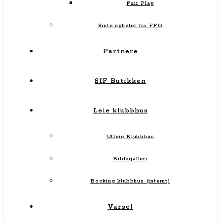
Fair Play
Siste nyheter fra FFO
Partnere
SIF Butikken
Leie klubbhus
Utleie Klubbhus
Bildegalleri
Booking klubbhus (internt)
Varsel