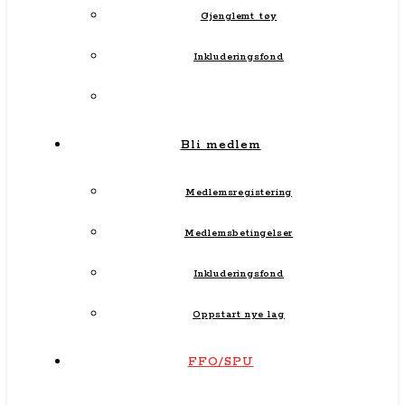
Gjenglemt tøy
Inkluderingsfond
Bli medlem
Medlemsregistering
Medlemsbetingelser
Inkluderingsfond
Oppstart nye lag
FFO/SPU