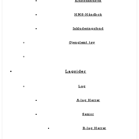
Klubbhåndbok
HMS-Håndbok
Inkluderingsfond
Gjenglemt tøy
Lagsider
Lag
A-lag Herrer
Senior
B-lag Herrer