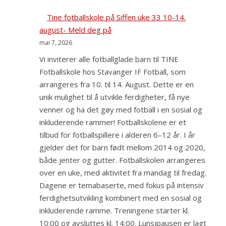
Tine fotballskole på Siffen uke 33 10-14.
august- Meld deg på
mai 7, 2026
Vi inviterer alle fotballglade barn til TINE
Fotballskole hos Stavanger IF Fotball, som
arrangeres fra 10. til 14. August. Dette er en
unik mulighet til å utvikle ferdigheter, få nye
venner og ha det gøy med fotball i en sosial og
inkluderende rammer! Fotballskolene er et
tilbud for fotballspillere i alderen 6–12 år. I år
gjelder det for barn født mellom 2014 og 2020,
både jenter og gutter. Fotballskolen arrangeres
over en uke, med aktivitet fra mandag til fredag.
Dagene er temabaserte, med fokus på intensiv
ferdighetsutvikling kombinert med en sosial og
inkluderende ramme. Treningene starter kl.
10:00 og avsluttes kl. 14:00. Lunsjpausen er lagt