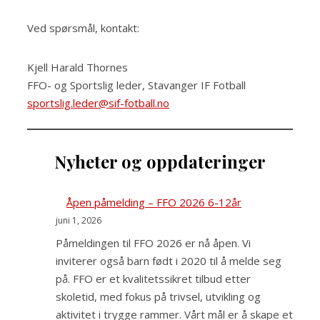
Ved spørsmål, kontakt:
Kjell Harald Thornes
FFO- og Sportslig leder, Stavanger IF Fotball
sportslig.leder@sif-fotball.no
Nyheter og oppdateringer
Åpen påmelding – FFO 2026 6-12år
juni 1, 2026
Påmeldingen til FFO 2026 er nå åpen. Vi
inviterer også barn født i 2020 til å melde seg
på. FFO er et kvalitetssikret tilbud etter
skoletid, med fokus på trivsel, utvikling og
aktivitet i trygge rammer. Vårt mål er å skape et