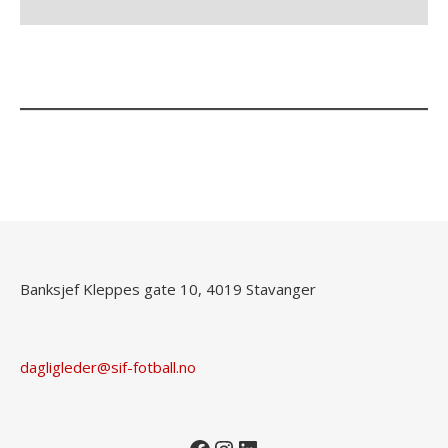
Banksjef Kleppes gate 10, 4019 Stavanger
dagligleder@sif-fotball.no