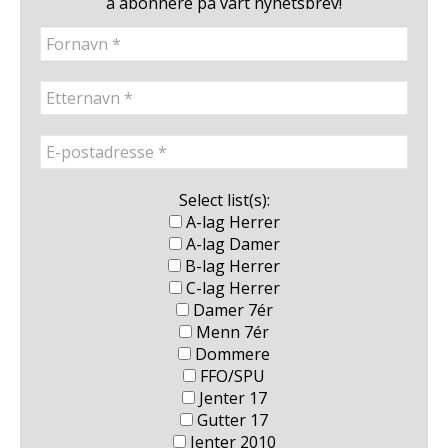
å abonnere på vårt nyhetsbrev!
Select list(s):
A-lag Herrer
A-lag Damer
B-lag Herrer
C-lag Herrer
Damer 7ér
Menn 7ér
Dommere
FFO/SPU
Jenter 17
Gutter 17
Jenter 2010