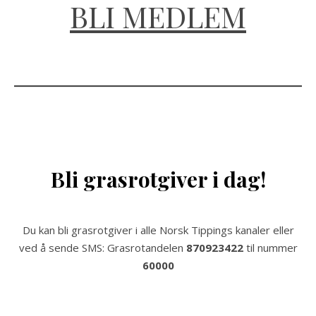
BLI MEDLEM
Bli grasrotgiver i dag!
Du kan bli grasrotgiver i alle Norsk Tippings kanaler eller
ved å sende SMS: Grasrotandelen
870923422
til nummer
60000