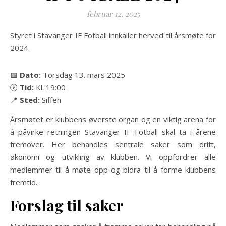
februar 12, 2025
Styret i Stavanger IF Fotball innkaller herved til årsmøte for
2024.
📅
Dato:
Torsdag 13. mars 2025
🕖
Tid:
Kl. 19:00
📍
Sted:
Siffen
Årsmøtet er klubbens øverste organ og en viktig arena for
å påvirke retningen Stavanger IF Fotball skal ta i årene
fremover. Her behandles sentrale saker som drift,
økonomi og utvikling av klubben. Vi oppfordrer alle
medlemmer til å møte opp og bidra til å forme klubbens
fremtid.
Forslag til saker