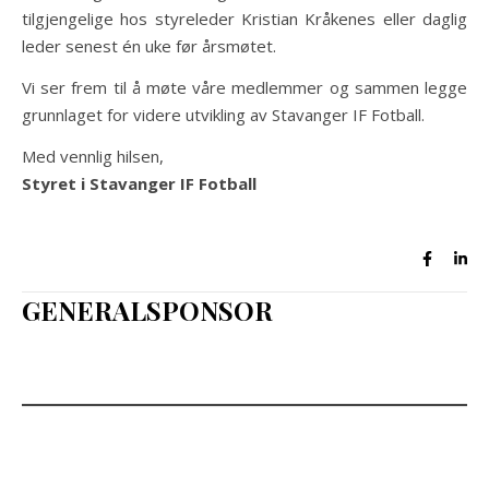
tilgjengelige hos styreleder Kristian Kråkenes eller daglig
leder senest én uke før årsmøtet.
Vi ser frem til å møte våre medlemmer og sammen legge
grunnlaget for videre utvikling av Stavanger IF Fotball.
Med vennlig hilsen,
Styret i Stavanger IF Fotball
GENERALSPONSOR