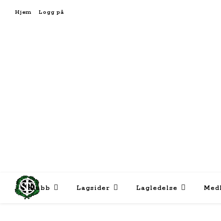
Hjem
Logg på
Klubb
Lagsider
Lagledelse
Med