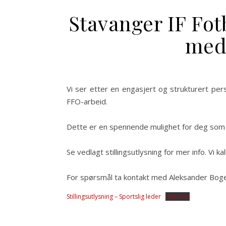
Stavanger IF Fotb
med
Vi ser etter en engasjert og strukturert per
FFO-arbeid.
Dette er en spennende mulighet for deg som 
Se vedlagt stillingsutlysning for mer info. Vi ka
For spørsmål ta kontakt med Aleksander Boge 
Stillingsutlysning – Sportslig leder
Last ned