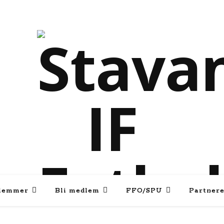
lemmer
Bli medlem
FFO/SPU
Partner