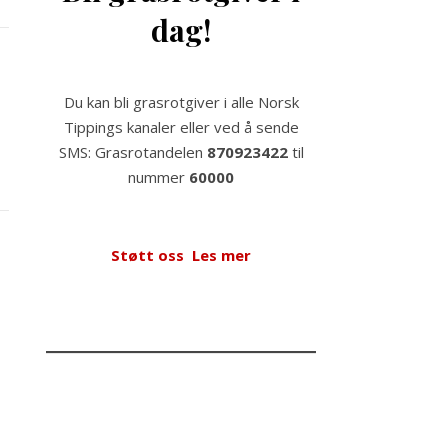
dag!
Du kan bli grasrotgiver i alle Norsk
Tippings kanaler eller ved å sende
SMS: Grasrotandelen
870923422
til
nummer
60000
Støtt oss
Les mer