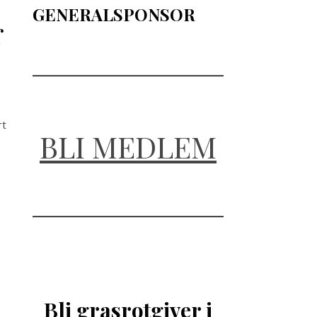
GENERALSPONSOR
r
rt
BLI MEDLEM
Bli grasrotgiver i