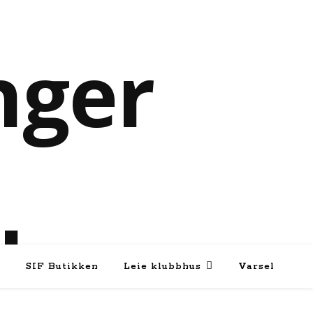
e
SIF Butikken
Leie klubbhus
Varsel