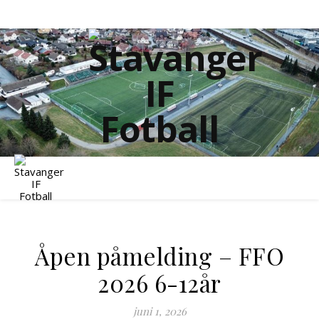
Stavanger IF Fotball
Åpen påmelding – FFO
2026 6-12år
juni 1, 2026