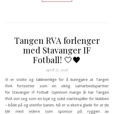
Tangen RVA forlenger
med Stavanger IF
Fotball! 🤍🖤
april 27, 2026
Vi er stolte og takknemlige for å kunngjøre at Tangen
RVA fortsetter som en viktig samarbeidspartner
for Stavanger IF Fotball Gjennom mange år har Tangen
RVA vist seg som en lojal og solid støttespiller for klubben
– både på og utenfor banen. Nå er vi ekstra glade for at de
blir med videre som sponsor på ryggen av