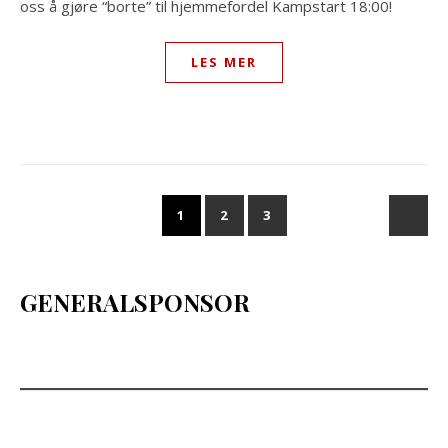
oss å gjøre “borte” til hjemmefordel Kampstart 18:00!
LES MER
1
2
3
GENERALSPONSOR