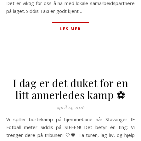
Det er viktig for oss å ha med lokale samarbeidspartnere
på laget. Siddis Taxi er godt kjent…
LES MER
I dag er det duket for en
litt annerledes kamp ⚽️
april 24, 2026
Vi spiller bortekamp på hjemmebane når Stavanger IF
Fotball møter Siddis på SIFFEN! Det betyr én ting: Vi
trenger dere på tribunen! 🤍🖤 Ta turen, lag liv, og hjelp