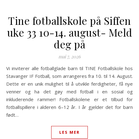
Tine fotballskole på Siffen
uke 33 10-14. august- Meld
deg på
mai 7, 2026
Vi inviterer alle fotballglade barn til TINE Fotballskole hos
Stavanger IF Fotball, som arrangeres fra 10. til 14. August.
Dette er en unik mulighet til å utvikle ferdigheter, få nye
venner og ha det gøy med fotball i en sosial og
inkluderende rammer! Fotballskolene er et tilbud for
fotballspillere i alderen 6–12 år. I år gjelder det for barn
født…
LES MER