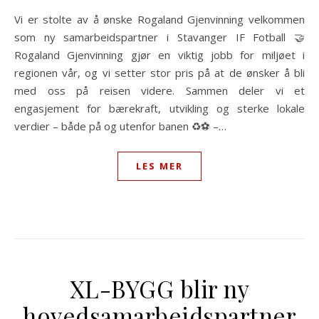
Vi er stolte av å ønske Rogaland Gjenvinning velkommen
som ny samarbeidspartner i Stavanger IF Fotball 🤝
Rogaland Gjenvinning gjør en viktig jobb for miljøet i
regionen vår, og vi setter stor pris på at de ønsker å bli
med oss på reisen videre. Sammen deler vi et
engasjement for bærekraft, utvikling og sterke lokale
verdier – både på og utenfor banen ♻️⚽️ –…
LES MER
XL-BYGG blir ny
hovedsamarbeidspartner