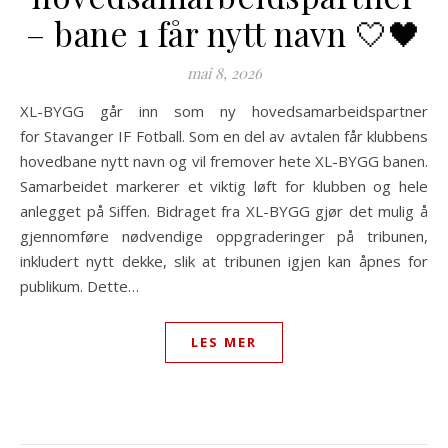
– bane 1 får nytt navn 🤍🖤
mai 8, 2026
XL-BYGG går inn som ny hovedsamarbeidspartner
for Stavanger IF Fotball. Som en del av avtalen får klubbens
hovedbane nytt navn og vil fremover hete XL-BYGG banen.
Samarbeidet markerer et viktig løft for klubben og hele
anlegget på Siffen. Bidraget fra XL-BYGG gjør det mulig å
gjennomføre nødvendige oppgraderinger på tribunen,
inkludert nytt dekke, slik at tribunen igjen kan åpnes for
publikum. Dette…
LES MER