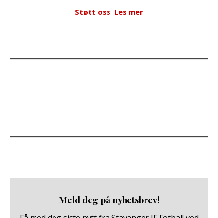
Støtt oss
Les mer
Meld deg på nyhetsbrev!
Få med deg siste nytt fra Stavanger IF Fotball ved