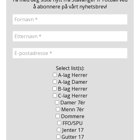
å abonnere på vårt nyhetsbrev!
Select list(s):
A-lag Herrer
A-lag Damer
B-lag Herrer
C-lag Herrer
Damer 7ér
Menn 7ér
Dommere
FFO/SPU
Jenter 17
Gutter 17