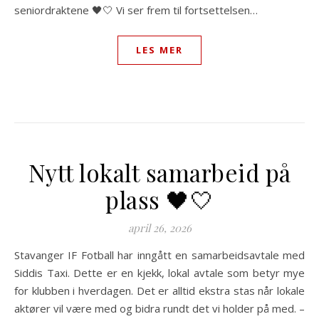
seniordraktene 🖤🤍 Vi ser frem til fortsettelsen…
LES MER
Nytt lokalt samarbeid på
plass 🖤🤍
april 26, 2026
Stavanger IF Fotball har inngått en samarbeidsavtale med
Siddis Taxi. Dette er en kjekk, lokal avtale som betyr mye
for klubben i hverdagen. Det er alltid ekstra stas når lokale
aktører vil være med og bidra rundt det vi holder på med. –