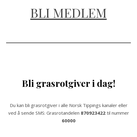
BLI MEDLEM
Bli grasrotgiver i dag!
Du kan bli grasrotgiver i alle Norsk Tippings kanaler eller
ved å sende SMS: Grasrotandelen
870923422
til nummer
60000