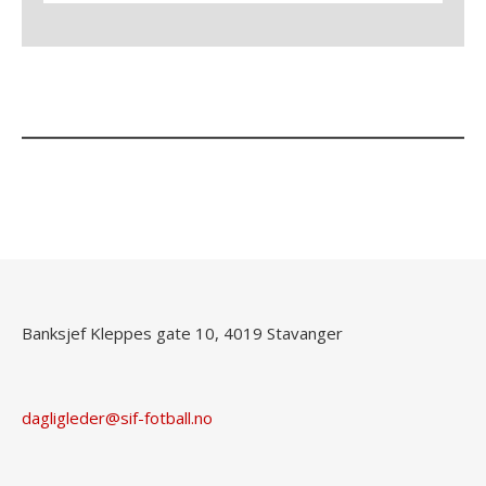
Banksjef Kleppes gate 10, 4019 Stavanger
dagligleder@sif-fotball.no