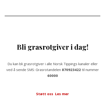
Bli grasrotgiver i dag!
Du kan bli grasrotgiver i alle Norsk Tippings kanaler eller
ved å sende SMS: Grasrotandelen
870923422
til nummer
60000
Støtt oss
Les mer