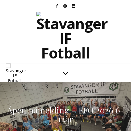
Stavanger IF Fotball
Åpen påmelding – FFO 2026 6-
12år