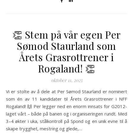
👏 Stem på vår egen Per
Sømod Staurland som
Årets Grasrottrener i
Rogaland! 👏
oktober 11, 2025
Vi er stolte av å dele at Per Sømod Staurland er nominert
som én av 11 kandidater til Årets Grasrottrener i NFF
Rogaland! 🙌 Per legger ned en enorm innsats for G2012-
laget vårt – både på banen og i organiseringen rundt. Med
3–4 økter i uka, stålkontroll på Spond og en unik evne til å
skape trygghet, mestring og glede,…