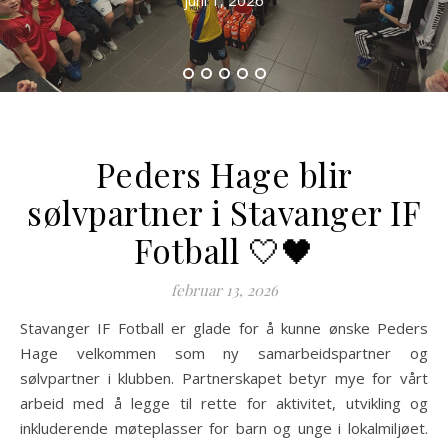
juni 1, 2026
Peders Hage blir
sølvpartner i Stavanger IF
Fotball 🤍🖤
februar 13, 2026
Stavanger IF Fotball er glade for å kunne ønske Peders
Hage velkommen som ny samarbeidspartner og
sølvpartner i klubben. Partnerskapet betyr mye for vårt
arbeid med å legge til rette for aktivitet, utvikling og
inkluderende møteplasser for barn og unge i lokalmiljøet.