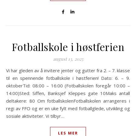
Fotballskole i høstferien
august 13, 2025
Vi har gleden av å invitere jenter og gutter fra 2. – 7. klasse
til en spennende fotballskole i høstferien! Dato: 6. – 9.
oktoberTid: 08:00 – 16:00 (Fotballskolen foregår 10:00 –
14:00)Sted: Siffen, Banksjef Kleppes gate 10Maks antall
deltakere: 80 Om fotballskolenFotballskolen arrangeres i
regi av FFO og er en uke fylt med fotballglede, utvikling og
sosiale aktiviteter. Vi tilbyr…
LES MER