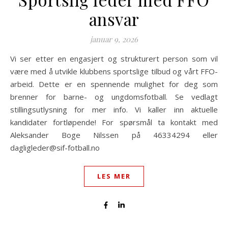
ansvar
januar 9, 2026
Vi ser etter en engasjert og strukturert person som vil
være med å utvikle klubbens sportslige tilbud og vårt FFO-
arbeid. Dette er en spennende mulighet for deg som
brenner for barne- og ungdomsfotball. Se vedlagt
stillingsutlysning for mer info. Vi kaller inn aktuelle
kandidater fortløpende! For spørsmål ta kontakt med
Aleksander Boge Nilssen på 46334294 eller
dagligleder@sif-fotball.no
LES MER