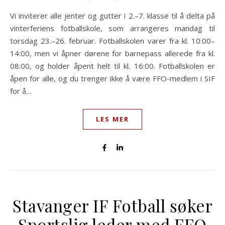
Vi inviterer alle jenter og gutter i 2.–7. klasse til å delta på
vinterferiens fotballskole, som arrangeres mandag til
torsdag 23.–26. februar. Fotballskolen varer fra kl. 10:00–
14:00, men vi åpner dørene for barnepass allerede fra kl.
08:00, og holder åpent helt til kl. 16:00. Fotballskolen er
åpen for alle, og du trenger ikke å være FFO-medlem i SIF
for å…
LES MER
Stavanger IF Fotball søker
Sportslig leder med FFO