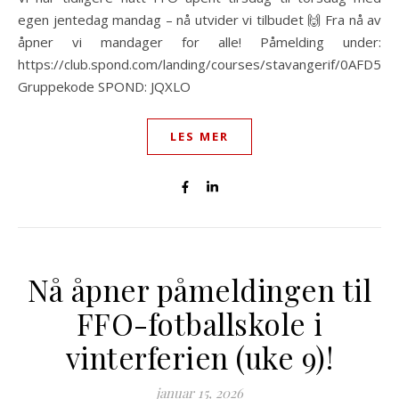
egen jentedag mandag – nå utvider vi tilbudet 🙌 Fra nå av
åpner vi mandager for alle! Påmelding under:
https://club.spond.com/landing/courses/stavangerif/0AF
Gruppekode SPOND: JQXLO
LES MER
Nå åpner påmeldingen til
FFO-fotballskole i
vinterferien (uke 9)!
januar 15, 2026