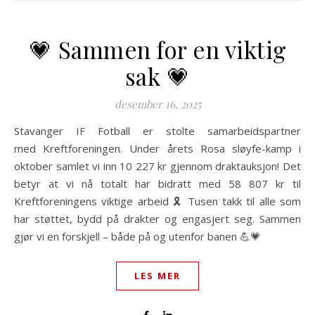
💗 Sammen for en viktig
sak 💗
desember 16, 2025
Stavanger IF Fotball er stolte samarbeidspartner
med Kreftforeningen. Under årets Rosa sløyfe-kamp i
oktober samlet vi inn 10 227 kr gjennom draktauksjon! Det
betyr at vi nå totalt har bidratt med 58 807 kr til
Kreftforeningens viktige arbeid 🎗️ Tusen takk til alle som
har støttet, bydd på drakter og engasjert seg. Sammen
gjør vi en forskjell – både på og utenfor banen 💪💗
LES MER