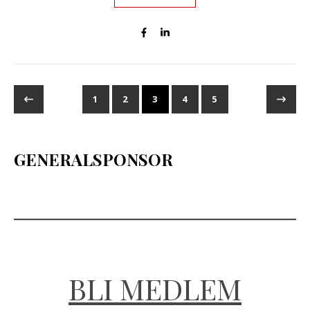
1
2
3
4
5
GENERALSPONSOR
BLI MEDLEM