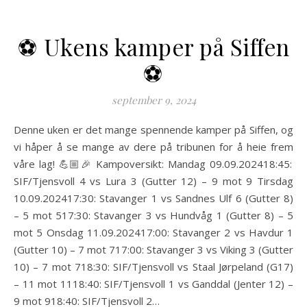
⚽️ Ukens kamper på Siffen
⚽️
september 9, 2024
Denne uken er det mange spennende kamper på Siffen, og
vi håper å se mange av dere på tribunen for å heie frem
våre lag! 💪🏼🎉 Kampoversikt: Mandag 09.09.202418:45:
SIF/Tjensvoll 4 vs Lura 3 (Gutter 12) – 9 mot 9 Tirsdag
10.09.202417:30: Stavanger 1 vs Sandnes Ulf 6 (Gutter 8)
– 5 mot 517:30: Stavanger 3 vs Hundvåg 1 (Gutter 8) – 5
mot 5 Onsdag 11.09.202417:00: Stavanger 2 vs Havdur 1
(Gutter 10) – 7 mot 717:00: Stavanger 3 vs Viking 3 (Gutter
10) – 7 mot 718:30: SIF/Tjensvoll vs Staal Jørpeland (G17)
– 11 mot 1118:40: SIF/Tjensvoll 1 vs Ganddal (Jenter 12) –
9 mot 918:40: SIF/Tjensvoll 2…