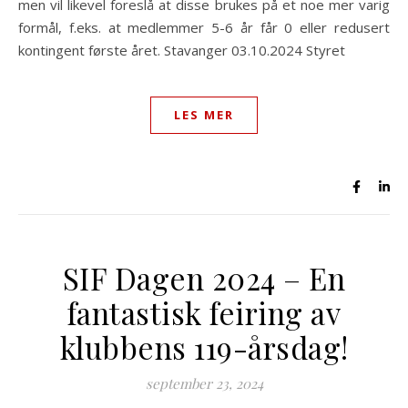
men vil likevel foreslå at disse brukes på et noe mer varig
formål, f.eks. at medlemmer 5-6 år får 0 eller redusert
kontingent første året. Stavanger 03.10.2024 Styret
LES MER
SIF Dagen 2024 – En
fantastisk feiring av
klubbens 119-årsdag!
september 23, 2024