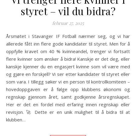
styret – vil du bidra?
februar 27, 2025
Årsmøtet i Stavanger IF Fotball nærmer seg, og vi har
allerede fått inn flere gode kandidater til styret. Men for å
oppfylle kravet om 40 % kvinneandel, trenger vi fortsatt
flere kvinner som ønsker å bidra! Kanskje er det deg, eller
kanskje kjenner du en engasjert kvinne som vil være med
og gjøre en forskjell? Vi ser etter kandidater til styret eller
som vara. I tillegg søker vi en person til kontrollkomiteen –
hovedoppgaven er å følge opp klubbens økonomi og
regnskap gjennom året, samt godkjenne årsregnskapet.
Her er det en fordel med erfaring innen regnskap eller
revisjon. 🚀 Dette er en unik mulighet til å bidra til at
klubben…