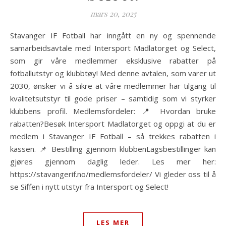
mars 20, 2025
Stavanger IF Fotball har inngått en ny og spennende
samarbeidsavtale med Intersport Madlatorget og Select,
som gir våre medlemmer eksklusive rabatter på
fotballutstyr og klubbtøy! Med denne avtalen, som varer ut
2030, ønsker vi å sikre at våre medlemmer har tilgang til
kvalitetsutstyr til gode priser – samtidig som vi styrker
klubbens profil. Medlemsfordeler: 📍 Hvordan bruke
rabatten?Besøk Intersport Madlatorget og oppgi at du er
medlem i Stavanger IF Fotball – så trekkes rabatten i
kassen. 📌 Bestilling gjennom klubbenLagsbestillinger kan
gjøres gjennom daglig leder. Les mer her:
https://stavangerif.no/medlemsfordeler/ Vi gleder oss til å
se Siffen i nytt utstyr fra Intersport og Select!
LES MER