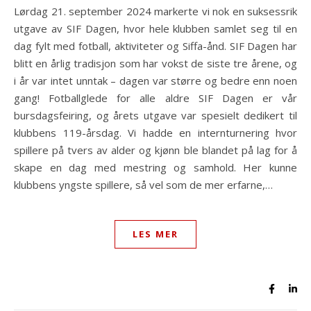
Lørdag 21. september 2024 markerte vi nok en suksessrik
utgave av SIF Dagen, hvor hele klubben samlet seg til en
dag fylt med fotball, aktiviteter og Siffa-ånd. SIF Dagen har
blitt en årlig tradisjon som har vokst de siste tre årene, og
i år var intet unntak – dagen var større og bedre enn noen
gang! Fotballglede for alle aldre SIF Dagen er vår
bursdagsfeiring, og årets utgave var spesielt dedikert til
klubbens 119-årsdag. Vi hadde en internturnering hvor
spillere på tvers av alder og kjønn ble blandet på lag for å
skape en dag med mestring og samhold. Her kunne
klubbens yngste spillere, så vel som de mer erfarne,…
LES MER