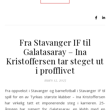
Fra Stavanger IF til
Galatasaray – Ina
Kristoffersen tar steget ut
i profflivet
mars 12, 2025
Fra oppvekst i Stavanger og barnefotball i Stavanger IF til
spill for en av Tyrkias største klubber – Ina Kristoffersen
har virkelig tatt et imponerende steg i karrieren. 25-
åringen har signert for Galatasaray, en klubb med en