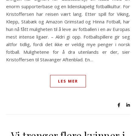
enorm supporterbase og en lidenskapelig fotballkultur. For
Kristoffersen har reisen vært lang. Etter spill for Viking,
Klepp, Stabæk og Amazon Grimstad og Hinna Fotball, har
hun nå fått muligheten til å leve av fotballen i en av Europas
mest intense ligaer. – Aldri gi opp. Fotballspillere gir seg
altfor tidlig, fordi det ikke er veldig mye penger i norsk
fotball. Mulighetene for å dra utenlands er der, sier
Kristoffersen til Stavanger Aftenblad. En…
LES MER
Vi trenger flere kvinner i