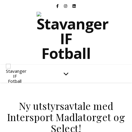
Stavanger IF Fotball
Ny utstyrsavtale med
Intersport Madlatorget og
Select!