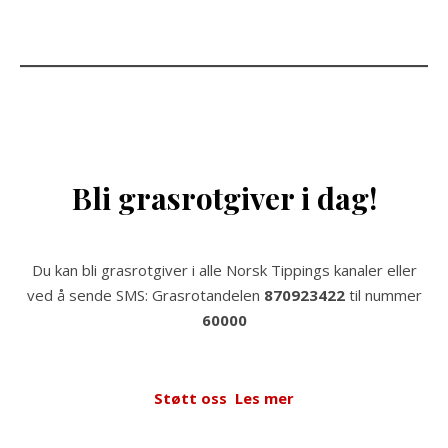
Bli grasrotgiver i dag!
Du kan bli grasrotgiver i alle Norsk Tippings kanaler eller
ved å sende SMS: Grasrotandelen
870923422
til nummer
60000
Støtt oss
Les mer