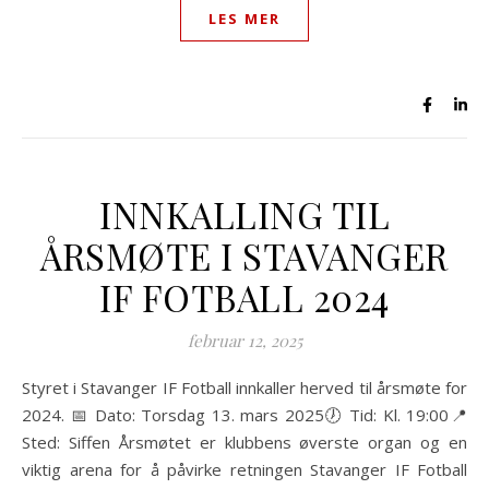
LES MER
INNKALLING TIL
ÅRSMØTE I STAVANGER
IF FOTBALL 2024
februar 12, 2025
Styret i Stavanger IF Fotball innkaller herved til årsmøte for
2024. 📅 Dato: Torsdag 13. mars 2025🕖 Tid: Kl. 19:00📍
Sted: Siffen Årsmøtet er klubbens øverste organ og en
viktig arena for å påvirke retningen Stavanger IF Fotball