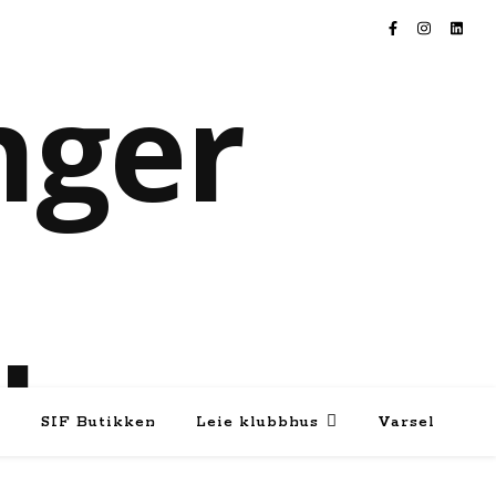
e
SIF Butikken
Leie klubbhus
Varsel