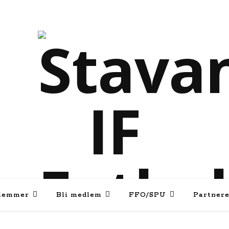
lemmer
Bli medlem
FFO/SPU
Partner