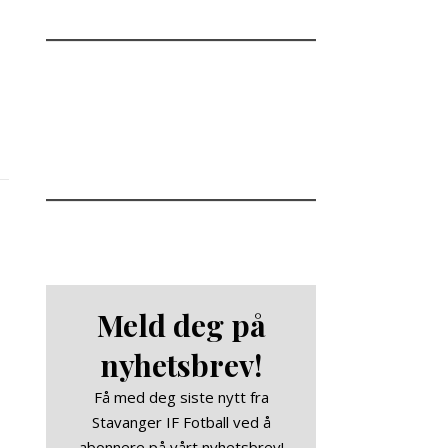
Meld deg på
nyhetsbrev!
Få med deg siste nytt fra
Stavanger IF Fotball ved å
abonnere på vårt nyhetsbrev!