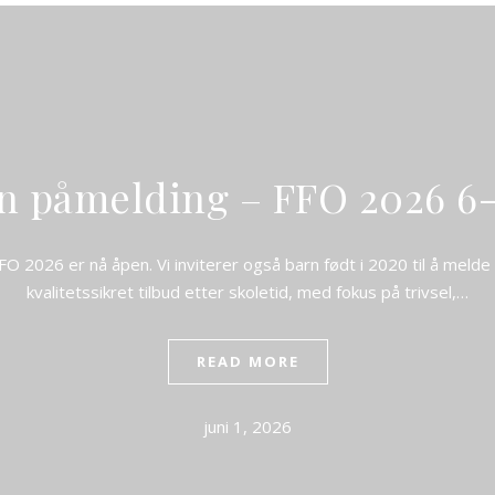
Stavanger IF Fotball
n påmelding – FFO 2026 6-
FO 2026 er nå åpen. Vi inviterer også barn født i 2020 til å melde
kvalitetssikret tilbud etter skoletid, med fokus på trivsel,…
READ MORE
juni 1, 2026