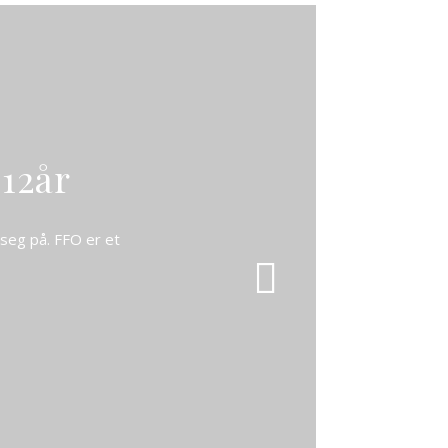
12år
 seg på. FFO er et