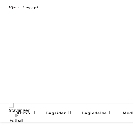
Hjem
Logg på
Klubb
Lagsider
Lagledelse
Med