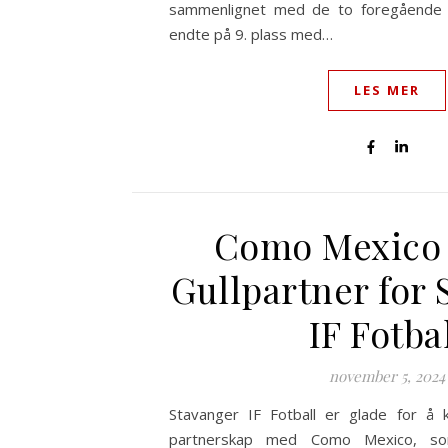
sammenlignet med de to foregående 
endte på 9. plass med…
LES MER
Como Mexico 
Gullpartner for 
IF Fotba
november 5, 2024
Stavanger IF Fotball er glade for å 
partnerskap med Como Mexico, s