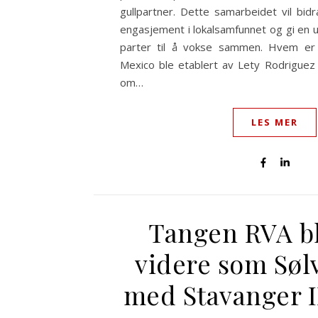
gullpartner. Dette samarbeidet vil bidr
engasjement i lokalsamfunnet og gi en u
parter til å vokse sammen. Hvem e
Mexico ble etablert av Lety Rodriguez
om…
LES MER
Tangen RVA b
videre som Søl
med Stavanger IF