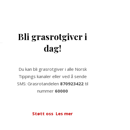
Bli grasrotgiver i
dag!
Du kan bli grasrotgiver i alle Norsk
Tippings kanaler eller ved å sende
SMS: Grasrotandelen
870923422
til
nummer
60000
Støtt oss
Les mer